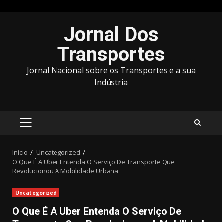
Avançar
Jornal Dos
para
o
Transportes
conteúdo
Jornal Nacional sobre os Transportes e a sua
Indústria
MENU
PRINCIPAL
Início
Uncategorized
O Que É A Uber Entenda O Serviço De Transporte Que
Revolucionou A Mobilidade Urbana
Uncategorized
O Que É A Uber Entenda O Serviço De