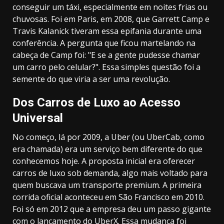
conseguir um táxi, especialmente em noites frias ou
chuvosas. Foi em Paris, em 2008, que Garrett Camp e
Travis Kalanick tiveram essa epifania durante uma
conferência. A pergunta que ficou martelando na
cabeça de Camp foi: "E se a gente pudesse chamar
um carro pelo celular?". Essa simples questão foi a
semente do que viria a ser uma revolução.
Dos Carros de Luxo ao Acesso
Universal
No começo, lá por 2009, a Uber (ou UberCab, como
era chamada) era um serviço bem diferente do que
conhecemos hoje. A proposta inicial era oferecer
carros de luxo sob demanda, algo mais voltado para
quem buscava um transporte premium. A primeira
corrida oficial aconteceu em São Francisco em 2010.
Foi só em 2012 que a empresa deu um passo gigante
com o lançamento do UberX. Essa mudança foi