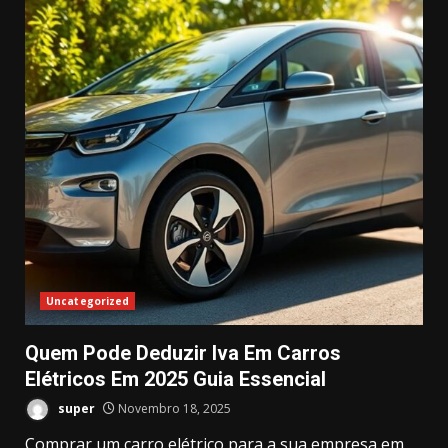
Uncategorized
Quem Pode Deduzir Iva Em Carros
Elétricos Em 2025 Guia Essencial
super
Novembro 18, 2025
Comprar um carro elétrico para a sua empresa em