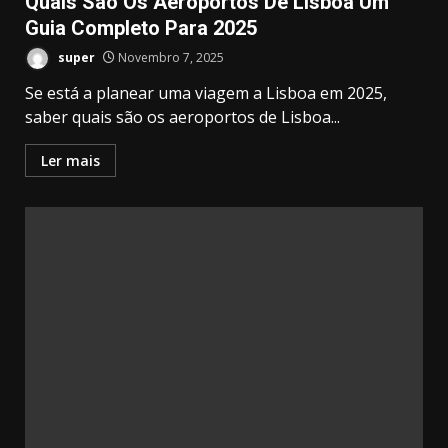
Quais São Os Aeroportos De Lisboa Um
Guia Completo Para 2025
super
Novembro 7, 2025
Se está a planear uma viagem a Lisboa em 2025,
saber quais são os aeroportos de Lisboa...
Ler mais