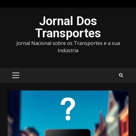
Avançar
Jornal Dos
para
o
Transportes
conteúdo
Jornal Nacional sobre os Transportes e a sua
Indústria
MENU
PRINCIPAL