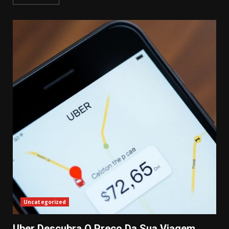
Uncategorized
Uber Descubra O Preço Da Sua Viagem