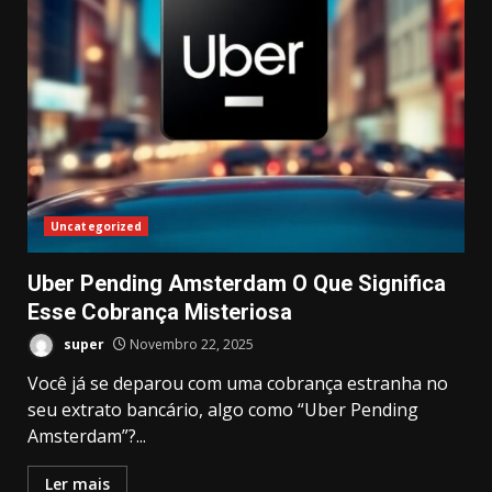
Uncategorized
Uber Pending Amsterdam O Que Significa
Esse Cobrança Misteriosa
super
Novembro 22, 2025
Você já se deparou com uma cobrança estranha no
seu extrato bancário, algo como “Uber Pending
Amsterdam”?...
Ler mais