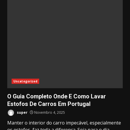
Uncategorized
O Guia Completo Onde E Como Lavar
Estofos De Carros Em Portugal
super
Novembro 4, 2025
Manter o interior do carro impecável, especialmente
os estofos, faz toda a diferença. Seja para o dia...