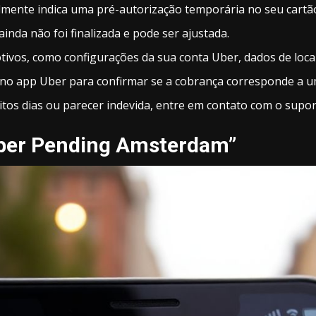
mente indica uma pré-autorização temporária no seu cartã
inda não foi finalizada e pode ser ajustada.
ivos, como configurações da sua conta Uber, dados de loca
ns no app Uber para confirmar se a cobrança corresponde a u
os dias ou parecer indevida, entre em contato com o supor
ber Pending Amsterdam”