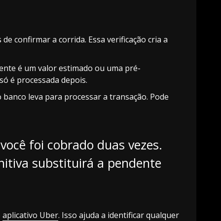
de confirmar a corrida. Essa verificação cria a
ndente é um valor estimado ou uma pré-
 só é processada depois.
 banco leva para processar a transação. Pode
você foi cobrado duas vezes.
itiva substituirá a pendente
o
aplicativo Uber
. Isso ajuda a identificar qualquer