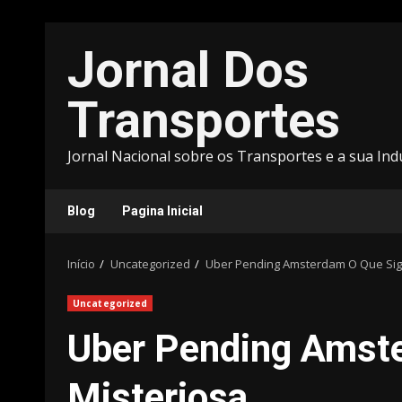
Avançar
Jornal Dos
para
o
conteúdo
Transportes
Jornal Nacional sobre os Transportes e a sua Ind
Blog
Pagina Inicial
Início
Uncategorized
Uber Pending Amsterdam O Que Sign
Uncategorized
Uber Pending Amste
Misteriosa