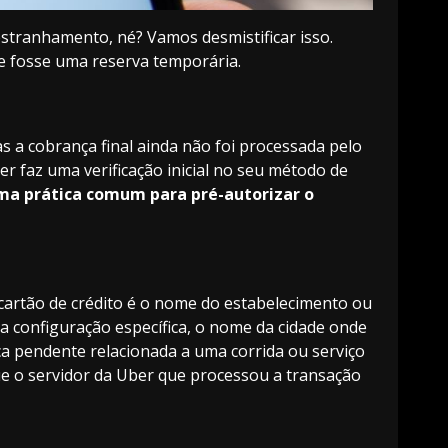
tranhamento, né? Vamos desmistificar isso.
se fosse uma reserva temporária.
s a cobrança final ainda não foi processada pelo
r faz uma verificação inicial no seu método de
ma prática comum para pré-autorizar o
cartão de crédito é o nome do estabelecimento ou
 configuração específica, o nome da cidade onde
ça pendente relacionada a uma corrida ou serviço
ue o servidor da Uber que processou a transação