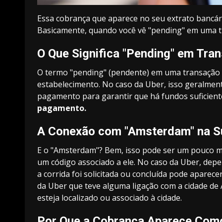
Essa cobrança que aparece no seu extrato bancá
Basicamente, quando você vê "pending" em uma tra
O Que Significa "Pending" em Tra
O termo "pending" (pendente) em uma transação fi
estabelecimento. No caso da Uber, isso geralmente
pagamento para garantir que há fundos suficiente
pagamento.
A Conexão com "Amsterdam" na S
E o "Amsterdam"? Bem, isso pode ser um pouco ma
um código associado a ele. No caso da Uber, dep
a corrida foi solicitada ou concluída pode apare
da Uber que teve alguma ligação com a cidade de 
esteja localizado ou associado à cidade.
Por Que a Cobrança Aparece Com