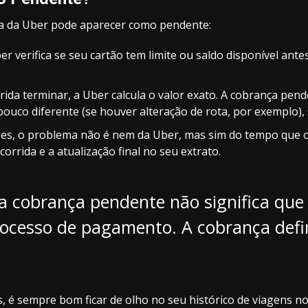
a da Uber pode aparecer como pendente:
verifica se seu cartão tem limite ou saldo disponível antes 
rida terminar, a Uber calcula o valor exato. A cobrança pe
pouco diferente (se houver alteração de rota, por exemplo),
es, o problema não é nem da Uber, mas sim do tempo que o
rrida e a atualização final no seu extrato.
 cobrança pendente não significa que 
ocesso de pagamento. A cobrança defin
, é sempre bom ficar de olho no seu histórico de viagens n