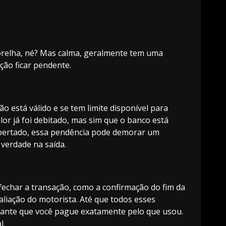
orelha, né? Mas calma, geralmente tem uma
ção ficar pendente.
o está válido e se tem limite disponível para
alor já foi debitado, mas sim que o banco está
 apertado, essa pendência pode demorar um
verdade na saída.
fechar a transação, como a confirmação do fim da
avaliação do motorista. Até que todos esses
arante que você pague exatamente pelo que usou.
l.