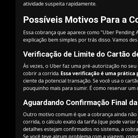
atividade suspeita rapidamente.
Possíveis Motivos Para a C
Essa cobrança que aparece como "Uber Pending A
explicação bem simples por trás disso. Vamos des
Verificação de Limite do Cartão d
Às vezes, o Uber faz uma pré-autorização no seu c
cobrir a corrida.
Essa verificação é uma prática
ciente da potencial transação. Se você usa o car
pouquinho mais para sumir. É como reservar um q
Aguardando Confirmação Final d
Outro motivo comum é que a cobrança ainda não fo
corrida, o cálculo exato da tarifa (que pode varia
detalhes estejam confirmados no sistema, a cobr
Se você teve algum problema com a viagem, co