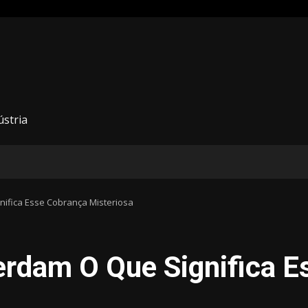
ústria
ifica Esse Cobrança Misteriosa
rdam O Que Significa E