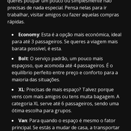
queres poupar um pouco ou simplesmente não
precisas de nada especial. Pensa nelas para ir
trabalhar, visitar amigos ou fazer aquelas compras
rápidas.
Economy
: Esta é a opção mais económica, ideal
para até 3 passageiros. Se queres a viagem mais
barata possível, é esta.
Bolt
: O serviço padrão, um pouco mais
espaçoso, que acomoda até 4 passageiros. É o
equilíbrio perfeito entre preço e conforto para a
maioria das situações.
XL
: Precisas de mais espaço? Talvez porque
vens com mais amigos ou tens muita bagagem. A
categoria XL serve até 6 passageiros, sendo uma
ótima escolha para grupos.
Van
: Para quando o espaço é mesmo o fator
principal. Se estás a mudar de casa, a transportar