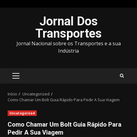
Avançar
Jornal Dos
para
o
Transportes
conteúdo
Jornal Nacional sobre os Transportes e a sua
Indústria
MENU
PRINCIPAL
Início
Uncategorized
Como Chamar Um Bolt Guia Rápido Para Pedir A Sua Viagem
Uncategorized
Como Chamar Um Bolt Guia Rápido Para
Pedir A Sua Viagem