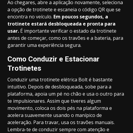
Ao chegares, abre a aplicação novamente, seleciona
a opção de trotinete e escaneia o código QR que se
encontra no veículo.
Em poucos segundos, a
trotinete estará desbloqueada e pronta para
usar.
É importante verificar o estado da trotinete
antes de começar, como os travões e a bateria, para
garantir uma experiência segura.
Como Conduzir e Estacionar
Trotinetes
Conduzir uma trotinete elétrica Bolt é bastante
intuitivo. Depois de desbloqueada, sobe para a
plataforma, apoia um pé no chão e usa o outro para
te impulsionares. Assim que tiveres algum
movimento, coloca os dois pés na plataforma e
acelera suavemente usando o manípico de
aceleração. Para travar, usa os travões manuais.
Lembra-te de conduzir sempre com atenção e